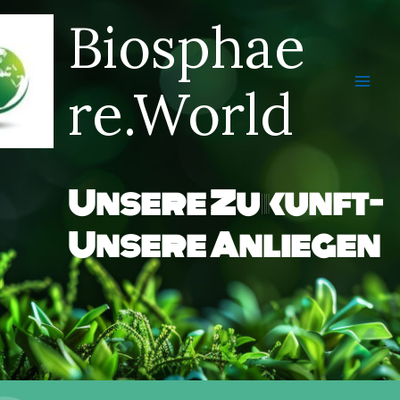
Zum
Biosphae
Inhalt
springen
re.World
Unsere Zukunft-
Unsere Anliegen